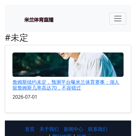
#未定
詹姆斯续约未定，预测平台曝米兰体育赛事：湖人
留詹姆斯几率高达70，不容错过
2026-07-01
首页
关于我们
新闻中心
联系我们