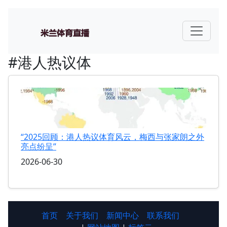
#港人热议体
“2025回顾：港人热议体育风云，梅西与张家朗之外
亮点纷呈”
2026-06-30
首页
关于我们
新闻中心
联系我们