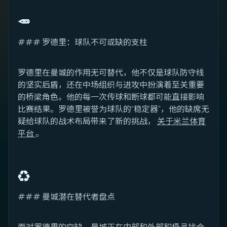
🥕
### 罗德里：球队不可或缺的支柱
罗德里在曼城的作用无可替代，他不仅是球队防守线
的坚实后盾，还在中场组织与进攻中扮演着至关重要
的桥梁角色。他的每一次传球和断球都可能直接影响
比赛结果。罗德里被誉为球队的“稳定器”，他的缺席无
疑给球队的战术布局带来了新的挑战，
关于米兰体育
平台
。
♻️
### 曼城潜在替代者盘点