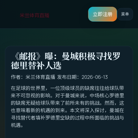
立即注册
菜单
《邮报》曝：曼城积极寻找罗
德里替补人选
作者：米兰体育直播 发布日期：2026-06-13
在足球的世界里，一位顶级球员的缺席往往给球队带
来不可忽视的影响。对于曼城来说，中场核心罗德里
的缺席无疑给球队带来了前所未有的挑战。然而，这
也意味着新的机遇的到来。本文将深入探讨，曼城在
寻找替代者填补罗德里空缺的过程中所面临的挑战与
机遇。