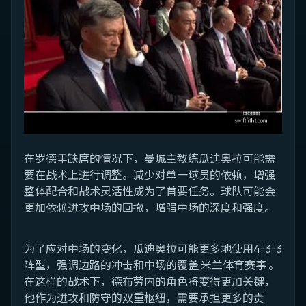
在罗德里缺席的情况下，曼城主教练瓜迪奥拉可能需
要在战术上进行调整。减少对单一球员的依赖，增强
整体配合和战术灵活性成为了首要任务。球队可能会
更加依赖进攻中场的回撤，增强中场的深度和强度。
为了应对中场的变化，瓜迪奥拉可能更多地使用4-3-3
阵型，强调边路的冲击和中场的覆盖
米兰体育赛事
。
在这样的战术下，德布劳内的角色将变得更加关键，
他作为进攻和防守的双重枢纽，需要承担更多的责