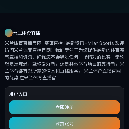
米兰体育直播
米兰体育直播
官网 | 赛事直播 | 最新资讯 - Milan Sports 欢迎
访问米兰体育直播官网！我们专注于为您提供最新的体育赛
事直播和资讯，确保您不会错过任何一场精彩的比赛。无论
您是足球迷、篮球爱好者，还是其他体育项目的支持者，米
兰体育都有您所需的信息和直播服务。 米兰体育直播官网
的优势 在米兰体育直播官
用户入口
立即注册
登录账号